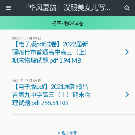
『华风夏韵』汉服美女儿写真图片网
标签› 物理试卷
2022 年 07 月 09 日
【电子版pdf试卷】2022届新
疆喀什市普通高中高三（上）
期末物理试题.pdf 1.94 MB
2022 年 07 月 09 日
【电子版pdf】2021届新疆昌
吉第九中学高三（上）期末物
理试题.pdf 755.51 KB
返回顶部