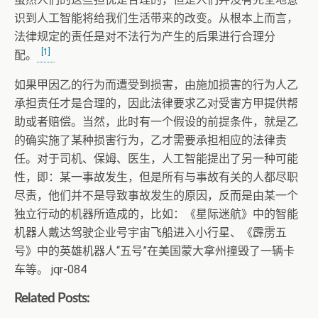
识到人工智能将给我们生活带来的改变。从根本上而言，
法律规定的责任是对不法行为产生的后果进行合理分
[1]
配。
如果甲因乙的行为而遭受到损害，由施加损害的行为人乙
承担责任才是合理的，因此法律要求乙对受害方甲提供帮
助或者赔偿。当然，此时有一个假设的前提条件，就是乙
的确实施了某种损害行为，乙才需要承担相应的法律责
任。对于司机、保姆、医生，人工智能提出了另一种可能
性，即：某一事故发生，但是所有与事故有关的人都尽职
尽责，他们并不是导致事故发生的原因，反而是由某一个
独立行动的机器所造成的，比如：《星际迷航》中的智能
机器人戴达驾驶企业号宇宙飞船进入小行星、《霹雳五
号》中的英雄机器人“五号”在美国蒙大拿州撞毁了一辆卡
车等。 jqr-084
Related Posts: