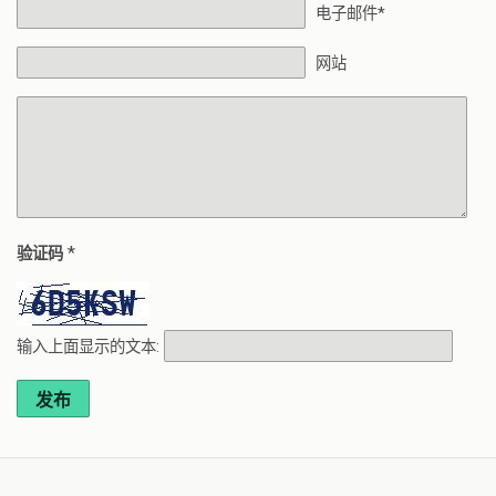
电子邮件*
网站
*
验证码
输入上面显示的文本:
发布