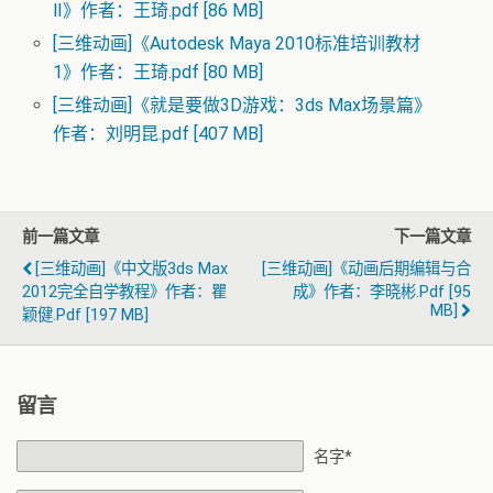
Ⅱ》作者：王琦.pdf [86 MB]
[三维动画]《Autodesk Maya 2010标准培训教材
1》作者：王琦.pdf [80 MB]
[三维动画]《就是要做3D游戏：3ds Max场景篇》
作者：刘明昆.pdf [407 MB]
前一篇文章
下一篇文章
[三维动画]《中文版3ds Max
[三维动画]《动画后期编辑与合
2012完全自学教程》作者：瞿
成》作者：李晓彬.pdf [95
MB]
颖健.pdf [197 MB]
留言
名字*