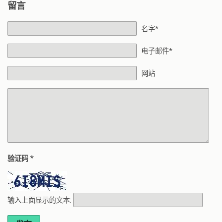
留言
名字*
电子邮件*
网站
*
验证码
输入上面显示的文本: