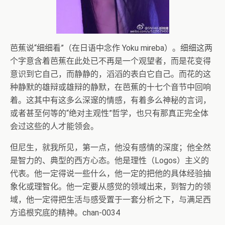
芭蕉说“细细看”（在日语中念作 Yoku mireba）。细细这两
个字意含着芭蕉在此处已不再是一个观望者，而是花变得
意识到它自己，而静静的，滔滔的表白它自己。而花的这
种静默的雄辩或雄辩的静默，在芭蕉的十七个音节中回响
着。这其中有这多么深邃的情感，有着多么神秘的言词，
或者甚至何等的“绝对主观性”哲学，也只有那真正完全体
会过这些的人才能领会。
但尼生，就我所见，第一点，他没有感情的深度；他全然
是智力的、典型的西方心态。他是理性（Logos）主义的
代表。他一定得说一些什么，他一定的把他的具体经验抽
象化或理智化。他一定要从感觉的领域出来，到智力的领
域，他一定得把生活与感受置于一套分析之下，与满足西
方追根究底的精神。chan-0034