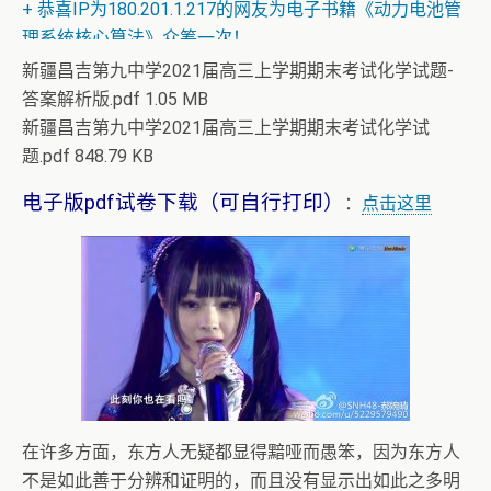
+ 恭喜IP为180.201.1.217的网友为电子书籍《动力电池管
理系统核心算法》众筹一次！
新疆昌吉第九中学2021届高三上学期期末考试化学试题-
答案解析版.pdf 1.05 MB
新疆昌吉第九中学2021届高三上学期期末考试化学试
题.pdf 848.79 KB
电子版pdf试卷下载（可自行打印）
：
点击这里
在许多方面，东方人无疑都显得黯哑而愚笨，因为东方人
不是如此善于分辨和证明的，而且没有显示出如此之多明