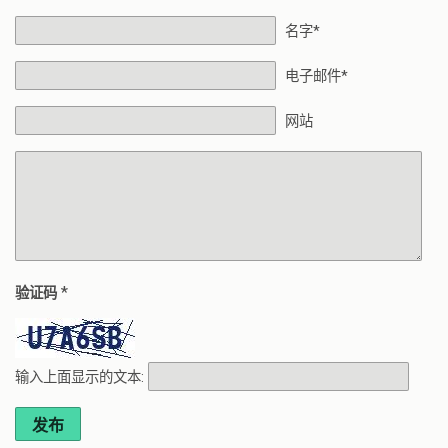
名字*
电子邮件*
网站
*
验证码
输入上面显示的文本:
发布