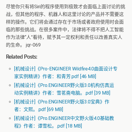
尽管你只有将Siri的程序使用到极致才会面临上面讨论的挑
战，但其他的程序、机器人和这里讨论的产品并不需要这
样的操作。它们将会通过存在于市场或者政府使用时会面
临的那些挑战。在很多案件中，法律将不得不把人工智能
作为法律“人”看待，赋予其一定权利和责任以改善真实人
的生命。 jqr-069
Related Posts:
[机械设计]《Pro-ENGINEER Wildfire4.0曲面设计专
家实例精讲》作者：和青芳.pdf [46 MB]
[机械设计]《Pro.ENGINEER野火版3.0机构仿真运
动实例精讲》作者：雪茗斋电脑。.pdf [39 MB]
[机械设计]《Pro.ENGINEER野火版3.0宝典》作
者：文熙。.pdf [69 MB]
[机械设计]《Pro.ENGINEER中文野火版4.0基础教
程》作者：谭雪松。.pdf [18 MB]