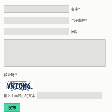
名字*
电子邮件*
网站
*
验证码
输入上面显示的文本:
发布