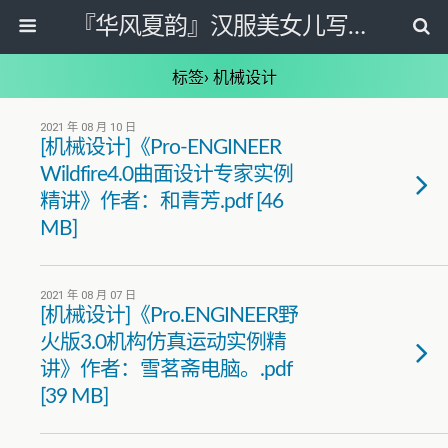
『华风夏韵』汉服美女儿写真图片网
标签› 机械设计
2021 年 08 月 10 日
[机械设计]《Pro-ENGINEER
Wildfire4.0曲面设计专家实例
精讲》作者：和青芳.pdf [46
MB]
2021 年 08 月 07 日
[机械设计]《Pro.ENGINEER野
火版3.0机构仿真运动实例精
讲》作者：雪茗斋电脑。.pdf
[39 MB]