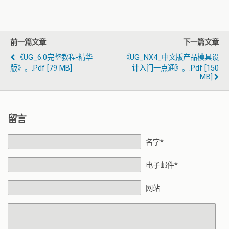
前一篇文章
下一篇文章
《UG_6.0完整教程-精华
《UG_NX4_中文版产品模具设
版》。.pdf [79 MB]
计入门一点通》。.pdf [150
MB]
留言
名字*
电子邮件*
网站